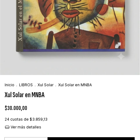
Inicio
.
LIBROS
.
Xul Solar
.
Xul Solar en MNBA
Xul Solar en MNBA
$30.000,00
24
cuotas de
$3.859,13
Ver más detalles