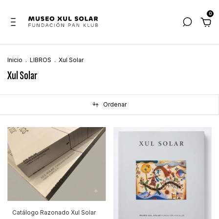
0
Inicio
.
LIBROS
.
Xul Solar
Xul Solar
Ordenar
Catálogo Razonado Xul Solar