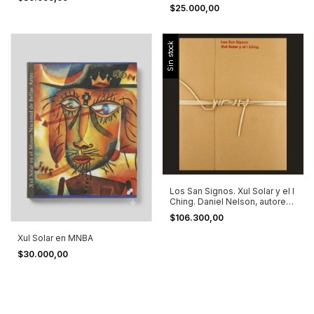
Lorenzo Alcalá
$25.000,00
Sin stock
Los San Signos. Xul Solar y el I
Ching. Daniel Nelson, autores
varios
$106.300,00
Xul Solar en MNBA
$30.000,00