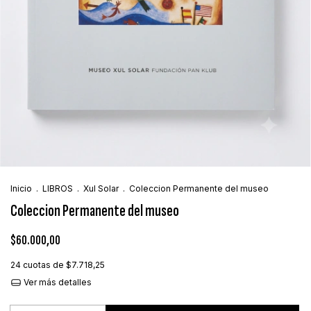
Inicio
.
LIBROS
.
Xul Solar
.
Coleccion Permanente del museo
Coleccion Permanente del museo
$60.000,00
24
cuotas de
$7.718,25
Ver más detalles