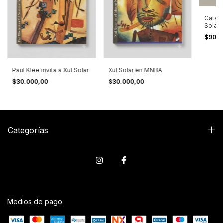
Catál
Solar
$90.0
Paul Klee invita a Xul Solar
Xul Solar en MNBA
$30.000,00
$30.000,00
Categorías
Medios de pago